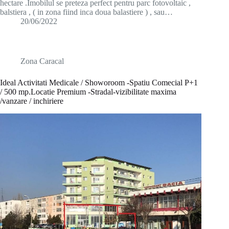
hectare .Imobilul se preteza perfect pentru parc fotovoltaic ,
balstiera , ( in zona fiind inca doua balastiere ) , sau…
20/06/2022
Zona Caracal
Ideal Activitati Medicale / Showoroom -Spatiu Comecial P+1
/ 500 mp.Locatie Premium -Stradal-vizibilitate maxima
/vanzare / inchiriere