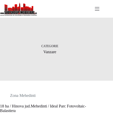
Sari
la
conținut
CATEGORIE
Vanzare
Zona Mehedinti
18 ha / Hinova jud.Mehedinti / Ideal Parc Fotovoltaic-
Balastiera