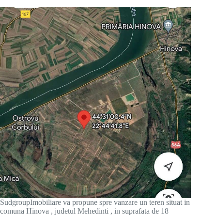
SudgroupImobiliare va propune spre vanzare un teren situat in
comuna Hinova , judetul Mehedinti , in suprafata de 18