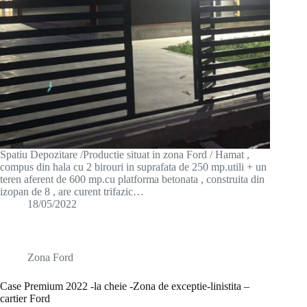
Spatiu Depozitare /Productie situat in zona Ford / Hamat ,
compus din hala cu 2 birouri in suprafata de 250 mp.utili + un
teren aferent de 600 mp.cu platforma betonata , construita din
izopan de 8 , are curent trifazic…
18/05/2022
Zona Ford
Case Premium 2022 -la cheie -Zona de exceptie-linistita –
cartier Ford