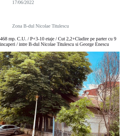
17/06/2022
Zona B-dul Nicolae Titulescu
468 mp. C.U. / P+3-10 etaje / Cut 2,2+Cladire pe parter cu 9
incaperi / intre B-dul Nicolae Titulescu si George Enescu