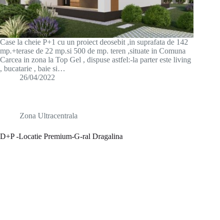
Case la cheie P+1 cu un proiect deosebit ,in suprafata de 142
mp.+terase de 22 mp.si 500 de mp. teren ,situate in Comuna
Carcea in zona la Top Gel , dispuse astfel:-la parter este living
, bucatarie , baie si…
26/04/2022
Zona Ultracentrala
D+P -Locatie Premium-G-ral Dragalina