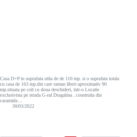
Casa D+P in suprafata utila de de 110 mp. si o suprafata totala
cu casa de 163 mp.din care raman liberi aproximativ 90
mp.situata pe colt cu doua deschideri, intr-o Locatie
exclusivista pe strada G-ral Dragalina , construita din
caramida…
30/03/2022