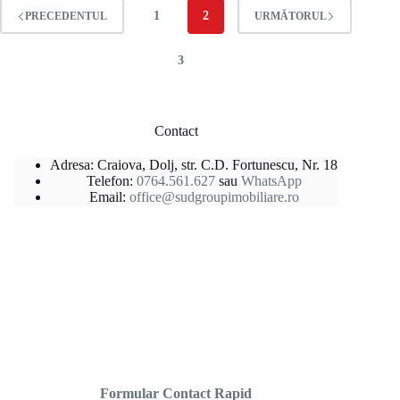
1
2
PRECEDENTUL
URMĂTORUL
3
Contact
Adresa: Craiova, Dolj, str. C.D. Fortunescu, Nr. 18
Telefon:
0764.561.627
sau
WhatsApp
Email:
office@sudgroupimobiliare.ro
Formular Contact Rapid