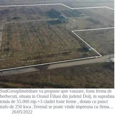
SudGroupImobiliare va propune spre vanzare, fosta ferma de
berbecuti, situata in Orasul Filiasi din judetul Dolj, in suprafata
totala de 55.000 mp.+3 cladiri foste ferme , dotata cu punct
trafo de 250 kwa .Terenul se poate vinde impreuna cu firma…
26/05/2022