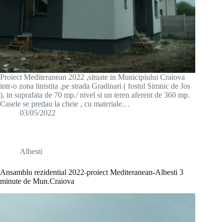
Proiect Mediteranean 2022 ,situate in Municipiului Craiova
intr-o zona linistita ,pe strada Gradinari ( fostul Simnic de Jos
), in suprafata de 70 mp./ nivel si un teren aferent de 360 mp.
Casele se predau la cheie , cu materiale…
03/05/2022
Albesti
Ansamblu rezidential 2022-proiect Mediteranean-Albesti 3
minute de Mun.Craiova