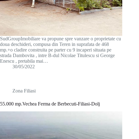
SudGroupImobiliare va propune spre vanzare o proprietate cu
doua deschideri, compusa din Teren in suprafata de 468
mp.+o cladire construita pe parter cu 9 incaperi situata pe
strada Dambovita , intre B-dul Nicolae Titulescu si George
Enescu , pretabila mai…
30/05/2022
Zona Filiasi
55.000 mp.Vechea Ferma de Berbecuti-Filiasi-Dolj