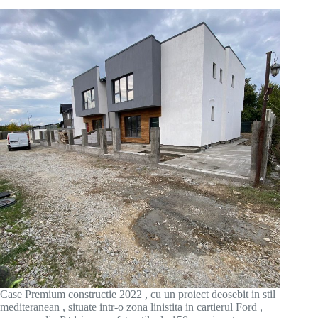
Case Premium constructie 2022 , cu un proiect deosebit in stil
mediteranean , situate intr-o zona linistita in cartierul Ford ,