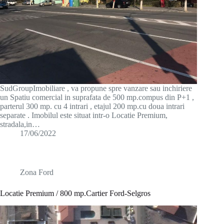
SudGroupImobiliare , va propune spre vanzare sau inchiriere
un Spatiu comercial in suprafata de 500 mp.compus din P+1 ,
parterul 300 mp. cu 4 intrari , etajul 200 mp.cu doua intrari
separate . Imobilul este situat intr-o Locatie Premium,
stradala,in…
17/06/2022
Zona Ford
Locatie Premium / 800 mp.Cartier Ford-Selgros