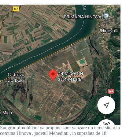
SudgroupImobiliare va propune spre vanzare un teren situat in
comuna Hinova , judetul Mehedinti , in suprafata de 18