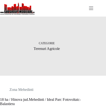
Sari
la
conținut
CATEGORIE
Terenuri Agricole
Zona Mehedinti
18 ha / Hinova jud.Mehedinti / Ideal Parc Fotovoltaic-
Balastiera