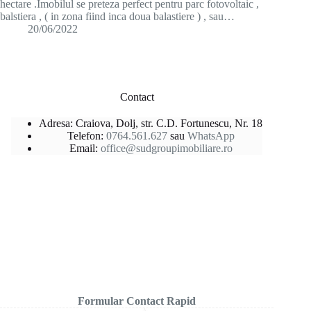
hectare .Imobilul se preteza perfect pentru parc fotovoltaic ,
balstiera , ( in zona fiind inca doua balastiere ) , sau…
20/06/2022
Contact
Adresa: Craiova, Dolj, str. C.D. Fortunescu, Nr. 18
Telefon:
0764.561.627
sau
WhatsApp
Email:
office@sudgroupimobiliare.ro
Formular Contact Rapid