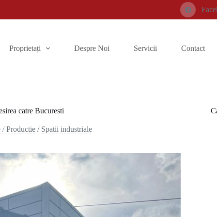
Face
Proprietați
Despre Noi
Servicii
Contact
sirea catre Bucuresti
Ca
 / Productie
/
Spatii industriale