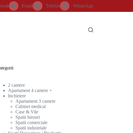
book
Email
Telefon
WhatsApp
tegorii
2 camere
Apartament 4 camere +
Inchiriere
Apartament 3 camere
Cabinet medical
Case & Vile
Spatii birouri
Spatii comerciale
Spatii industriale